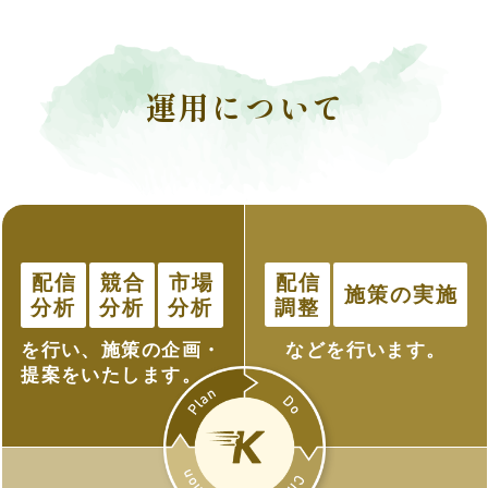
運用について
配信
配信
競合
市場
施策の実施
調整
分析
分析
分析
などを行います。
を行い、施策の企画・
提案をいたします。