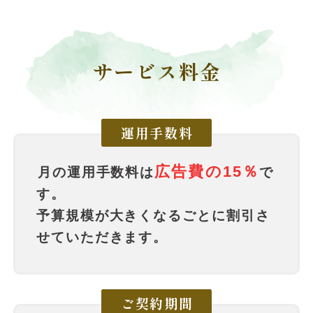
サービス料金
運用手数料
広告費の15％
月の運用手数料は
で
す。
予算規模が大きくなるごとに割引さ
せていただきます。
ご契約期間