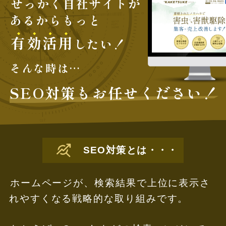
せっかく自社サイトが
あるからもっと
有
効
活
用
したい！
そんな時は…
SEO対策
も
お任せください！
SEO対策とは・・・
ホームページが、検索結果で上位に表示さ
れやすくなる戦略的な取り組みです。