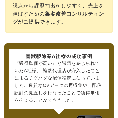
視点から課題抽出がしやすく、売上を
伸ばすための
集客改善コンサルティン
グがご提供できます。
害獣駆除業A社様の
成功事例
『獲得単価が高い』と課題を感じられて
いたA社様。
複数代理店が介入したこと
によるチグハグな配信設定になっていま
した。良質なCVデータの再収集や、配信
設計の見直しを行なったことで獲得単価
を抑えることができました。