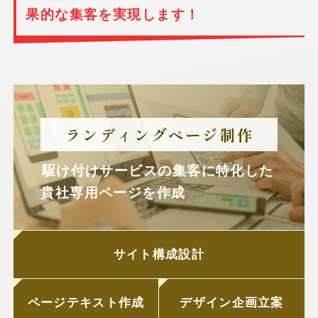
果的な集客を実現します！
ランディングページ制作
駆け付けサービスの集客に特化した
貴社専用ページを作成
サイト構成設計
ページテキスト作成
デザイン企画立案