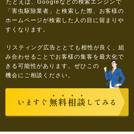
たとえば、Googleなどの検索エンジンで
「害虫駆除業者」と検索した際、お客様の
ホームページが検索した人の目に留まりや
すくなります。
リスティング広告ととても相性が良く、組
み合わせることでお客様の集客を最大化で
きる可能性があります。ぜひこの
機会にご相談ください。
無
料
相
談
いますぐ
してみる