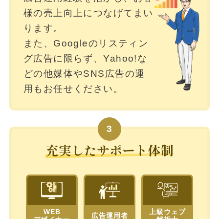
様の売上向上につなげてまい
ります。
また、Googleのリスティン
グ広告に限らず、Yahoo!な
どの他媒体やSNS広告の運
用もお任せください。
3
充実したサポート体制
WEB
上級ウェブ
広告運用者