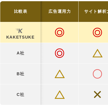
比較表
広告運用力
サイト解析
KAKETSUKE
A社
B社
C社