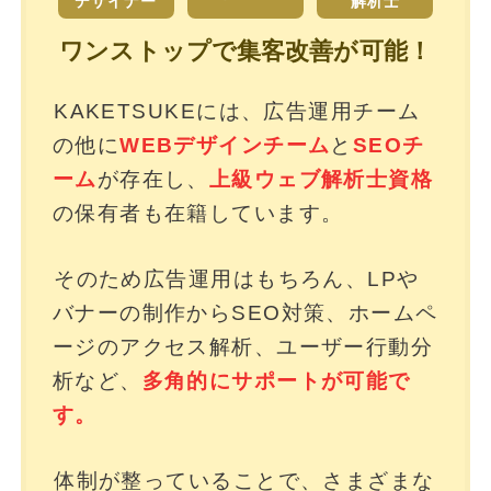
デザイナー
解析士
ワンストップで集客改善が可能！
KAKETSUKEには、広告運用チーム
の他に
WEBデザインチーム
と
SEOチ
ーム
が存在し、
上級ウェブ解析士資格
の保有者も在籍しています。
そのため広告運用はもちろん、LPや
バナーの制作からSEO対策、ホームペ
ージのアクセス解析、ユーザー行動分
析など、
多角的にサポートが可能で
す。
体制が整っていることで、さまざまな