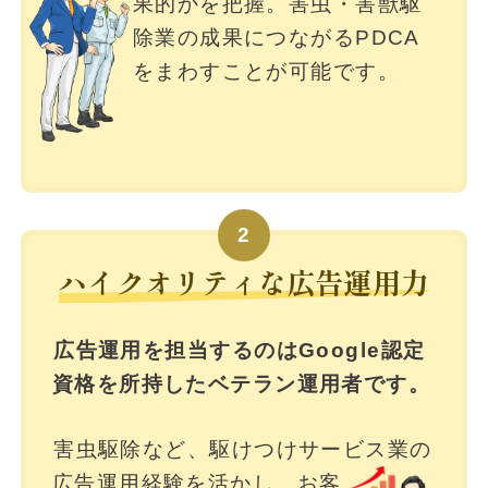
果的かを把握。害虫・害獣駆
除業の成果につながるPDCA
をまわすことが可能です。
2
ハイクオリティな広告運用力
広告運用を担当するのはGoogle認定
資格を所持したベテラン運用者です。
害虫駆除など、駆けつけサービス業の
広告運用経験を活かし、お客