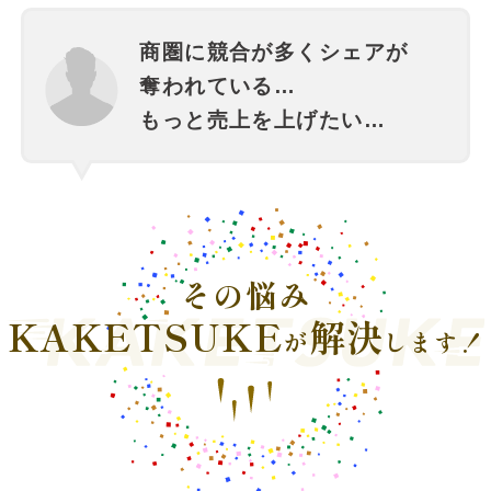
商圏に競合が多くシェアが
奪われている…
もっと売上を上げたい…
その悩み
KAKETSUKE
解決
が
します！