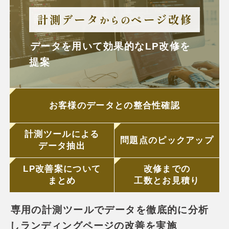
計測データ
ページ改修
からの
データを用いて効果的なLP改修を
提案
お客様のデータとの整合性確認
計測ツールによる
問題点の
ピックアップ
データ抽出
LP改善案について
改修までの
まとめ
工数とお見積り
専用の計測ツールでデータを徹底的に分析
しランディングページの改善を実施